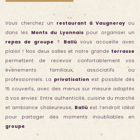
Vous cherchez un
restaurant à Vaugneray
ou
dans les
Monts du Lyonnais
pour organiser un
repas de groupe
?
Ballù
vous accueille avec
plaisir ! Nos deux salles et notre grande
terrasse
permettent de recevoir confortablement vos
événements familiaux, associatifs ou
professionnels. La
privatisation
est possible dès
15 couverts, avec des menus sur mesure adaptés
à vos envies. Entre authenticité, cuisine du marché
et ambiance chaleureuse,
Ballù
est l’endroit idéal
pour partager des moments inoubliables en
groupe
.